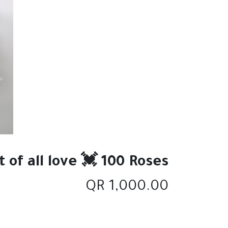
 of all love 💓 100 Roses.
QR
1,000.00