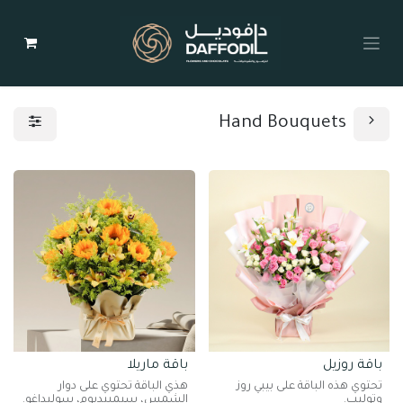
Hand Bouquets
باقة روزيل
باقة ماريلا
تحتوي هذه الباقة على بيبي روز
هذي الباقة تحتوي على دوار
وتوليب.
الشمس، سيمبيديوم، سوليداغو.