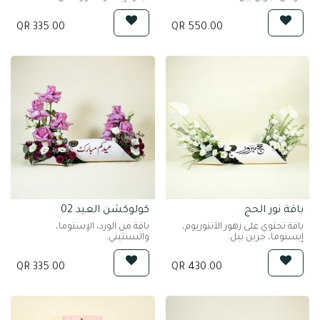
QR
335.00
QR
550.00
باقة نور الحج
كولوكشن العيد 02
باقة تحتوي على زهور الأنثوريوم،
باقة من الورد، الإستوما،
إيستوما، جرين بيل.
والسنتيني.
QR
335.00
QR
430.00