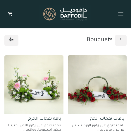
Bouquets
باقات نفحات الحج
باقة نفحات الحرم
باقة تحتوي على زهور الورد، ستيل
باقة تحتوي على زهور الأمي، جيربرا،
غراس، جرين بيل.
ديكو، إيستوما، وواكس.