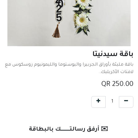
باقة سيدنيتا
باقة مليئة بأوراق الجربيرا واليوستوما والليمونيوم روسكوس مع
لافتات الأكريليك.
QR
250.00
✉️ أرفق رسالتـــــــك بالبطاقة