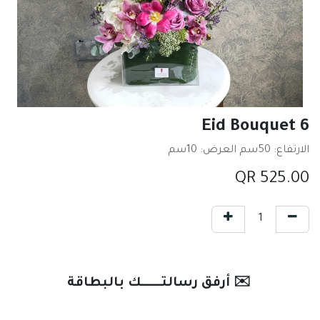
Eid Bouquet 6
الارتفاع: 50سم العرض: 10سم
QR
525.00
✉️ أرفق رسالتـــــــك بالبطاقة