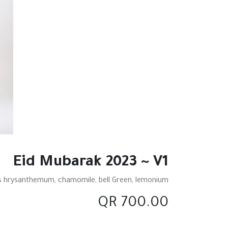
Eid Mubarak 2023 ~ V1
s hrysanthemum, chamomile, bell Green, lemonium.
QR
700.00