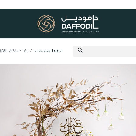
كافة المنتجات
arak 2023 ~ V1