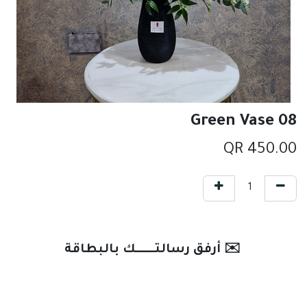
Green Vase 08
QR
450.00
✉️ أرفق رسالتـــــــك بالبطاقة