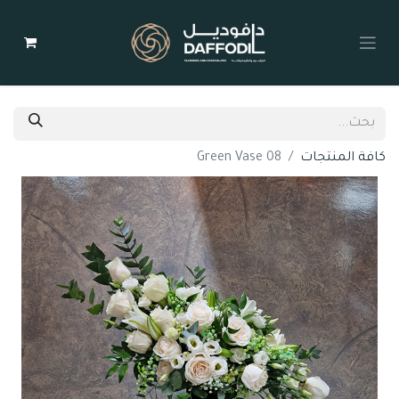
كافة المنتجات
Green Vase 08