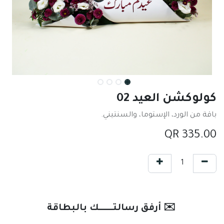
كولوكشن العيد 02
باقة من الورد، الإستوما، والسنتيني.
QR
335.00
✉️ أرفق رسالتـــــــك بالبطاقة