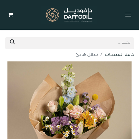
كافة المنتجات
شلال هادئ