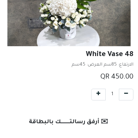
White Vase 48
الارتفاع: 85سم العرض: 45سم
QR
450.00
✉️ أرفق رسالتـــــــك بالبطاقة