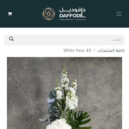
كافة المنتجات
White Vase 48