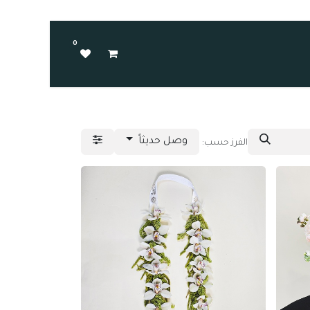
0
وصل حديثاً
الفرز حسب: